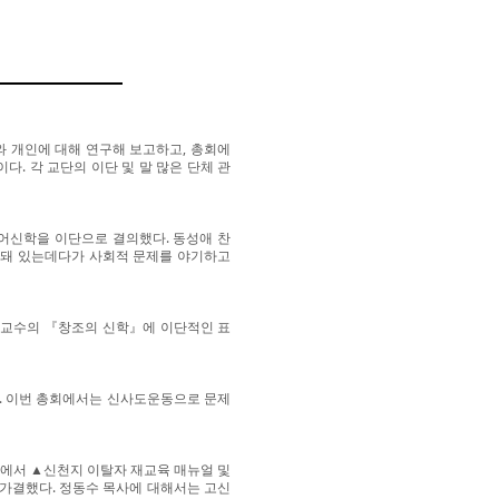
와 개인에 대해 연구해 보고하고, 총회에
. 각 교단의 이단 및 말 많은 단체 관
퀴어신학을 이단으로 결의했다. 동성애 찬
정돼 있는데다가 사회적 문제를 야기하고
 교수의 『창조의 신학』에 이단적인 표
. 이번 총회에서는 신사도운동으로 문제
회에서 ▲신천지 이탈자 재교육 매뉴얼 및
 가결했다. 정동수 목사에 대해서는 고신