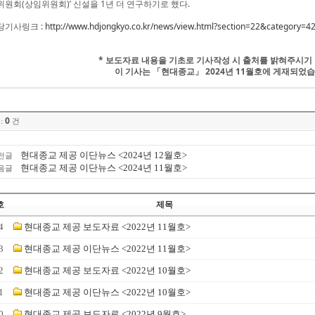
위원회(상임위원회)’ 신설을 1년 더 연구하기로 했다.
당기사링크 :
http://www.hdjongkyo.co.kr/news/view.html?section=22&category
* 보도자료 내용을 기초로 기사작성 시 출처를 밝혀주시기
이 기사는 「현대종교」 2024년 11월호에 게재되었습
0
:
건
현대종교 제공 이단뉴스 <2024년 12월호>
전글
현대종교 제공 이단뉴스 <2024년 11월호>
음글
호
제목
4
현대종교 제공 보도자료 <2022년 11월호>
3
현대종교 제공 이단뉴스 <2022년 11월호>
2
현대종교 제공 보도자료 <2022년 10월호>
1
현대종교 제공 이단뉴스 <2022년 10월호>
0
현대종교 제공 보도자료 <2022년 9월호>