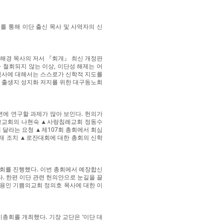
를 통해 이단 출신 목사 및 사역자의 신
차해경 목사의 저서 『회개』 최신 개정판
 철회되지 않는 이상, 이단성 해제는 어
목사에 대해서는 스스로가 신학적 지도를
 출생지 성지화 저지를 위한 대구동노회
에 연구할 과제가 많아 보인다. 헌의가
교교회의 나현숙 ▲사랑침례교회 정동수
 달라는 요청 ▲제107회 총회에서 회심
재 조치 ▲로잔대회에 대한 총회의 신학
총회를 진행했다. 이번 총회에서 예장합신
 한편 이단 관련 헌의안으로 눈길을 끌
‘용인 기쁨의교회 정의호 목사에 대한 이
기총회를 개최했다. 기장 교단은 ‘이단 대