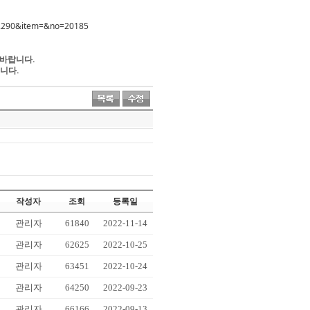
=42290&item=&no=20185
 바랍니다.
니다.
작성자
조회
등록일
관리자
61840
2022-11-14
관리자
62625
2022-10-25
관리자
63451
2022-10-24
관리자
64250
2022-09-23
관리자
66166
2022-09-13