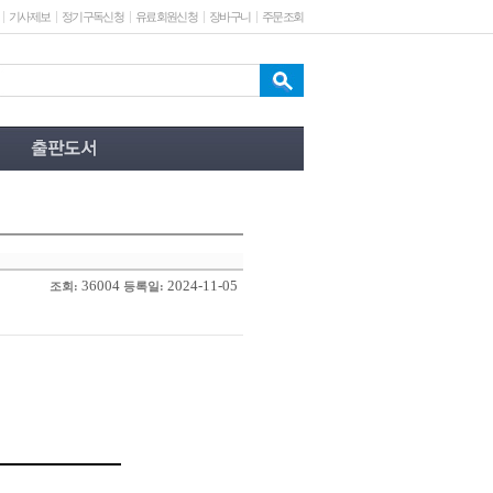
기사제보
정기구독신청
유료회원신청
장바구니
주문조회
36004
2024-11-05
조회:
등록일: