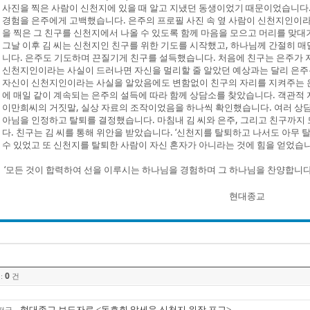
사진을 찍은 사람이 신천지에 있을 때 알고 지냈던 동생이었기 때문이었습니다.
경험을 은주에게 고백했습니다. 은주의 프로필 사진 속 옆 사람이 신천지인이라
을 찍은 그 친구를 신천지에서 나올 수 있도록 함께 마음을 모으고 머리를 맞대
그날 이후 김 씨는 신천지인 친구를 위한 기도를 시작했고, 하나님께 간절히 
니다. 은주도 기도하며 끈질기게 친구를 설득했습니다. 처음에 친구는 은주가 
신천지인이라는 사실이 드러나면 자신을 멀리할 줄 알았던 예상과는 달리 은주
자신이 신천지인이라는 사실을 알았음에도 변함없이 친구의 자리를 지켜주는 은
에 매일 같이 계속되는 은주의 설득에 따라 함께 상담소를 찾았습니다. 객관적 
이만희씨의 거짓말, 실상 자료의 조작이었음을 하나씩 확인했습니다. 여러 상
아님을 인정하고 탈퇴를 결정했습니다. 마침내 김 씨와 은주, 그리고 친구까지
다. 친구는 김 씨를 통해 위안을 받았습니다. ‘신천지를 탈퇴하고 나서도 아무 탈 
수 있었고 또 신천지를 탈퇴한 사람이 자신 혼자가 아니라는 것에 힘을 얻었습니
‘모든 것이 합력하여 선을 이루시는 하나님을 경험하며 그 하나님을 찬양합니다
현대종교
0
:
건
현대종교 보도자료 <동호회 앞세운 신천지 위장 포교>