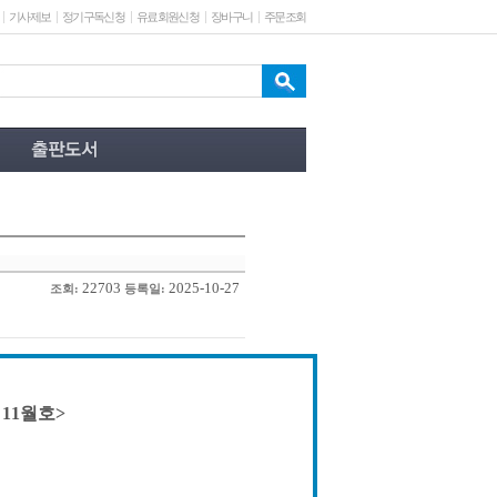
기사제보
정기구독신청
유료회원신청
장바구니
주문조회
22703
2025-10-27
조회:
등록일:
 11월호>