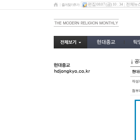
편집 08.07 (금) 10 : 34
전체뉴
즐겨찾기추가
공
undefined
현대종
작성
첨부