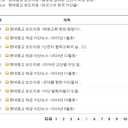
전글
현대종교 보도자료 <라오스의 한국 이단들>
음글
호
제목
4
현대종교 보도자료 <예원교회 현장 탐방기>...
3
현대종교 제공 이단뉴스 <2025년 1월호>
2
현대종교 보도자료 <신천지 협력교회의 실...
[1]
1
현대종교 제공 이단뉴스 <2024년 12월호>
0
현대종교 보도자료 <2024년 교단별 이단 및...
9
현대종교 제공 이단뉴스 <2024년 11월호>
8
현대종교 보도자료 <군대를 향한 이단들의 ...
7
현대종교 보도자료 <이단 탈퇴자들이 도움...
6
현대종교 제공 이단뉴스 <2024년 10월호>
5
현대종교 제공 이단뉴스 <2024년 9월호>
1
|
2
|
3
|
4
|
5
|
6
|
7
|
8
|
9
|
10