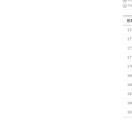
이
다
번
17
17
17
17
17
16
16
16
16
16