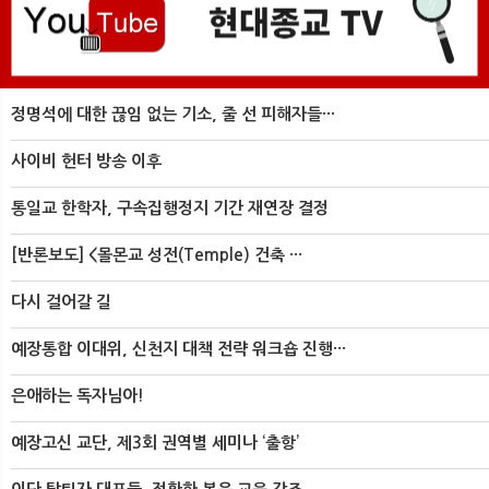
정명석에 대한 끊임 없는 기소, 줄 선 피해자들···
사이비 헌터 방송 이후
통일교 한학자, 구속집행정지 기간 재연장 결정
[반론보도] <몰몬교 성전(Temple) 건축 ···
다시 걸어갈 길
예장통합 이대위, 신천지 대책 전략 워크숍 진행···
은애하는 독자님아!
예장고신 교단, 제3회 권역별 세미나 ‘출항’