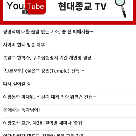
정명석에 대한 끊임 없는 기소, 줄 선 피해자들···
사이비 헌터 방송 이후
통일교 한학자, 구속집행정지 기간 재연장 결정
[반론보도] <몰몬교 성전(Temple) 건축 ···
다시 걸어갈 길
예장통합 이대위, 신천지 대책 전략 워크숍 진행···
은애하는 독자님아!
예장고신 교단, 제3회 권역별 세미나 ‘출항’