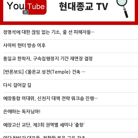
정명석에 대한 끊임 없는 기소, 줄 선 피해자들···
사이비 헌터 방송 이후
통일교 한학자, 구속집행정지 기간 재연장 결정
[반론보도] <몰몬교 성전(Temple) 건축 ···
다시 걸어갈 길
예장통합 이대위, 신천지 대책 전략 워크숍 진행···
은애하는 독자님아!
예장고신 교단, 제3회 권역별 세미나 ‘출항’