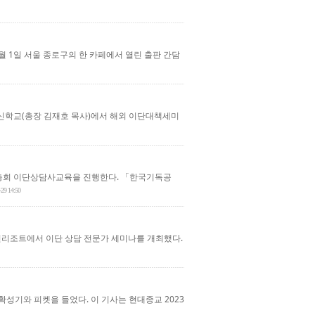
 1일 서울 종로구의 한 카페에서 열린 출판 간담
교신학교(총장 김재호 목사)에서 해외 이단대책세미
 총회 이단상담사교육을 진행한다. 「한국기독공
-29 14:50
턴리조트에서 이단 상담 전문가 세미나를 개최했다.
성기와 피켓을 들었다. 이 기사는 현대종교 2023