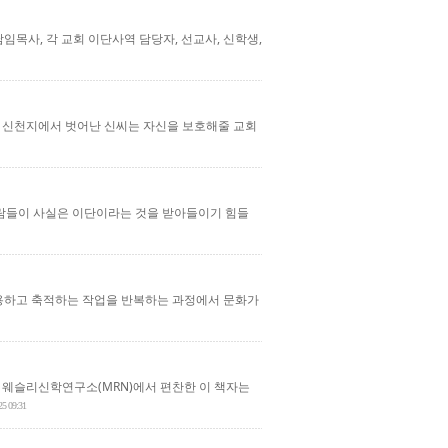
담임목사, 각 교회 이단사역 담당자, 선교사, 신학생,
. 신천지에서 벗어난 신씨는 자신을 보호해줄 교회
사람들이 사실은 이단이라는 것을 받아들이기 힘들
활용하고 축적하는 작업을 반복하는 과정에서 문화가
 웨슬리신학연구소(MRN)에서 편찬한 이 책자는
25 09:31