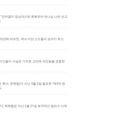
은 “인터콥이 정상적으로 회복되어 하나님 나라 선교
3
년)에 따르면, 국내 이단 신도들의 숫자가 최소
 시간들이 사실은 거짓된 교리에 속았음을 경험한
사, 한목협)가 지난 3월 2일 발표한 “제5차 한
08
. 학복협은 지난 2월 21일 본격적인 캠퍼스 사역