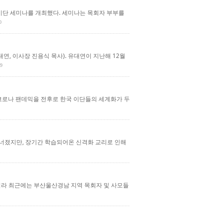
 이단 세미나를 개최했다. 세미나는 목회자 부부를
0
 이사장 진용식 목사). 유대연이 지난해 12월
29
. 코로나 팬데믹을 전후로 한국 이단들의 세계화가 두
무너졌지만, 장기간 학습되어온 신격화 교리로 인해
니라 최근에는 부산울산경남 지역 목회자 및 사모들