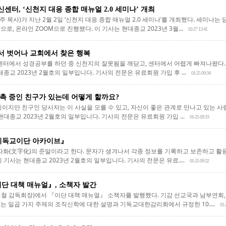
센터, ‘신천지 대응 종합 매뉴얼 2.0 세미나’ 개최
목사)가 지난 2월 2일 ‘신천지 대응 종합 매뉴얼 2.0 세미나’를 개최했다. 세미나는 
로, 온라인 ZOOM으로 진행됐다. 이 기사는 현대종교 2023년 3월...
02-27 13:41
 벗어나 교회에서 찾은 행복
센터에서 성경공부를 하던 중 신천지의 잘못됨을 깨닫고, 센터에서 어렵게 빠져나왔다
대종교 2023년 2월호의 일부입니다. 기사의 전문은 유료회원 가입 후 ...
01-25 09:34
촉 중인 친구가 있는데 어떻게 할까요?
중이지만 친구인 당사자는 이 사실을 모를 수 있고, 자신이 좋은 관계로 만나고 있는 
현대종교 2023년 2월호의 일부입니다. 기사의 전문은 유료회원 가입 ...
01-25 09:33
기독교이단 아카이브』
자화(文字化)의 준말이라고 한다. 문자가 생겨나서 각종 정보를 기록하고 보존하고 
 기사는 현대종교 2023년 2월호의 일부입니다. 기사의 전문은 유료....
01-25 09:32
이단 대책 매뉴얼』, 소책자 발간
철 감독회장)에서 『이단 대책 매뉴얼』 소책자를 발행했다. 기감 선교국과 남부연회,
는 일곱 가지 주제의 조직신학에 대한 설명과 기독교대한감리회에서 규정한 10....
01-