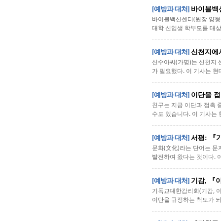
[예방과 대처]
바이블백신
바이블백신센터(원장 양형주 
대학 신입생 학부모를 대상으
[예방과 대처]
신천지에서
신수아씨(가명)는 신천지 
가 필요했다. 이 기사는 현
[예방과 대처]
이단을 접
친구는 지금 이단과 접촉 
수도 있습니다. 이 기사는 
[예방과 대처]
서평: 『
문화(文化)라는 단어는 문
발전하여 왔다는 것이다. 이
[예방과 대처]
기감, 『
기독교대한감리회(기감, 이
이단을 규정하는 척도가 되