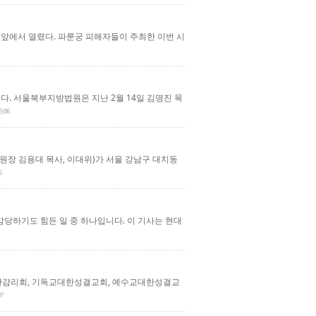
 앞에서 열렸다. 파룬궁 피해자들이 주최한 이번 시
. 서울북부지방법원은 지난 2월 14일 김명진 목
5:06
원장 김용대 목사, 이대위)가 서울 강남구 대치동
6
당하기도 힘든 일 중 하나입니다. 이 기사는 현대
대한감리회, 기독교대한성결교회, 예수교대한성결교
07