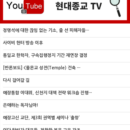
정명석에 대한 끊임 없는 기소, 줄 선 피해자들···
사이비 헌터 방송 이후
통일교 한학자, 구속집행정지 기간 재연장 결정
[반론보도] <몰몬교 성전(Temple) 건축 ···
다시 걸어갈 길
예장통합 이대위, 신천지 대책 전략 워크숍 진행···
은애하는 독자님아!
예장고신 교단, 제3회 권역별 세미나 ‘출항’