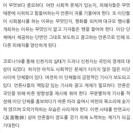
이 무엇보다 중요하다. 어떤 사회적 문제가 있는지, 피해자들은 무엇
때문에 시위하고 힘들어하는지 언론이 귀를 기울여야 한다. 또 이단들
이 사회봉사를 하는 이유는 무엇인지, 평화를 외치며 대규모 행사를
개최하는 이유는 무엇인지 알고 기자들은 펜을 들어야 한다. 이단 단
체에서 제공하는 단면만 그대로 보도하고 광고하는 언론으로 인해 또
다른 피해자를 양산하게 된다.
코로나19를 통해 신천지의 실태가 드러나 신천지는 국민의 경계의 대
상이 되었다. 하지만 아직도 사회적인 문제가 터지지 않은 많은 이단
사이비 단체들이 있다. 여전히 이 단체들의 긍정적인 기사가 보도되고
있다. 언론사들의 책임감 있는 기사와 광고 게재가 필요하다. 언론은
국민을 위해 바른 방향성을 제시해 줘야 한다. 무분별하게 기사를 작
성해 이단 단체를 홍보하다가 여론 따라 슬며시 비판의 목소리에 숟가
락 얹으며 오락가락하는 모습은 사라져야 한다. 이번 사태를 반면교사
(反面敎師) 삼아 언론들이 정도를 걷기 위해 노력하는 계기가 되길
기대한다.​