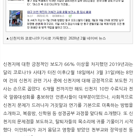
▲신천지와 코로나19 기사로 가득했던  2020년 2월 네이버 뉴스
신천지에 대한 긍정적인 보도가 66% 이상을 차지했던 2019년과는
달리 코로나19 사태가 터진 이후(2월 18일에서 3월 31일)에는 8만
여 건의 신천지 관련 기사 중에 신천지에 대해 긍정적으로 보도한 기
사는 손으로 꼽았다. 6개월 전까지만 해도 신천지 10만 수료식과 전
국 말씀대성회를 홍보하던 언론사들이 대부분이었으나, 사회적으로
신천지 문제가 드러나자 거짓말과 연기를 기본으로 미혹하는 방법을
소개하고, 복음방, 신학원 등 성경공부 과정을 앞다퉈 소개했다. 또 신
천지의 문제점을 보도하고, 탈퇴자들의 목소리에 귀를 기울이기 시작
했다. 이만희씨가 과거 몸담고 영향을 받았던 천부교와 장막성전 등