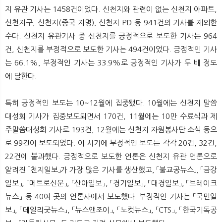
지 유관 기사는 1458건이었다. 신천지와 관련이 없는 신천지 아파트,
신천지구, 신천지(중국 지명), 신천지 PD 등 941건의 기사를 제외한
수다. 신천지 유관기사 중 신천지를 긍정적으로 보도한 기사는 964
건, 신천지를 부정적으로 보도한 기사는 494건이었다. 긍정적인 기사
는 66.1%, 부정적인 기사는 33.9%로 긍정적인 기사가 두 배 정도
에 달한다.
특히 긍정적인 보도는 10~12월에 집중됐다. 10월에는 신천지 말씀
대성회 기사가 집중보도되면서 170건, 11월에는 10만 수료식과 제
주말씀대성회 기사로 193건, 12월에는 신천지 자원봉사단 소식 등으
로 99건이 보도되었다. 이 시기에 부정적인 보도는 각각 20건, 32건,
22건에 불과했다. 긍정적으로 보도한 언론은 신천지 유관 언론으로
알려진 「천지일보」가 가장 많은 기사를 생산했고, 「불교공뉴스」, 「금강
일보」, 「메트로신문」, 「산아일보」, 「경기일보」, 「대경일보」, 「브레이크
뉴스」 등 40여 곳의 언론사에서 보도했다. 부정적인 기사는 「국민일
보」, 「데일리굿뉴스」, 「뉴스앤조이」, 「노컷뉴스」, 「CTS」, 「한국기독공