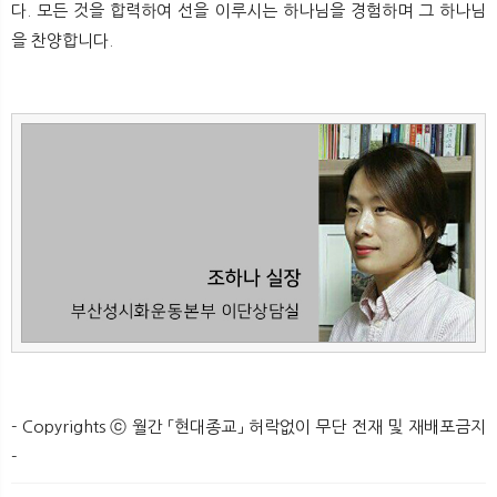
다. 모든 것을 합력하여 선을 이루시는 하나님을 경험하며 그 하나님
을 찬양합니다.
- Copyrights ⓒ 월간 「현대종교」 허락없이 무단 전재 및 재배포금지
-​​