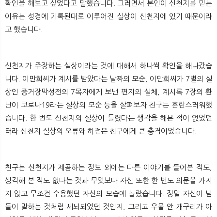
확인을 해보고 싶었다고 말했습니다. 그러면서 본인이 신천지를 믿는
이유는 성경에 기록된대로 이루어진 실상이 신천지에 있기 때문이라
고 했습니다.
신천지가 주장하는 실상이라는 것에 대해서 하나씩 확인을 해나갔습
니다. 이만희씨가 계시를 받았다는 날짜의 모순, 이만희씨가 7별의 실
상인 증거장막성전의 7목자에게 보낸 편지의 실체, 계시록 7장의 환
난이 코로나19라는 실상의 모순 등을 살펴보자 친구는 혼란스러워했
습니다. 한 번도 신천지의 실상이 틀렸다는 생각을 해본 적이 없었던
터라 신천지 실상의 오류와 허점은 친구에게 큰 충격이었습니다.
친구는 신천지가 제공하는 정보 외에는 다른 이야기를 들어본 적도,
생각해 본 적도 없다는 것과 무엇보다 자신 또한 한 번도 의문을 가지
지 않고 무조건 수용했던 자신의 모습에 놀랐습니다. 정말 자신이 남
들이 말하는 것처럼 세뇌되었던 것인지, 그리고 우물 안 개구리가 아