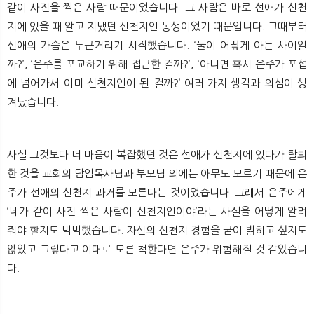
같이 사진을 찍은 사람 때문이었습니다. 그 사람은 바로 선애가 신천
뉴
색
지에 있을 때 알고 지냈던 신천지인 동생이었기 때문입니다. 그때부터
선애의 가슴은 두근거리기 시작했습니다. ‘둘이 어떻게 아는 사이일
까?’, ‘은주를 포교하기 위해 접근한 걸까?’, ‘아니면 혹시 은주가 포섭
에 넘어가서 이미 신천지인이 된 걸까?’ 여러 가지 생각과 의심이 생
겨났습니다.
사실 그것보다 더 마음이 복잡했던 것은 선애가 신천지에 있다가 탈퇴
한 것을 교회의 담임목사님과 부모님 외에는 아무도 모르기 때문에 은
주가 선애의 신천지 과거를 모른다는 것이었습니다. 그래서 은주에게
‘네가 같이 사진 찍은 사람이 신천지인이야’라는 사실을 어떻게 알려
줘야 할지도 막막했습니다. 자신의 신천지 경험을 굳이 밝히고 싶지도
않았고 그렇다고 이대로 모른 척한다면 은주가 위험해질 것 같았습니
다.