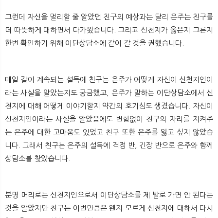
그런데 자신을 멀리할 줄 알았던 친구의 예상과는 달리 은주는 친구를
더 따뜻하게 대하면서 다가왔습니다. 그리고 신천지가 옳은지 그른지
한번 확인하기 위해 이단상담소에 같이 갈 것을 권했습니다.
매일 같이 계속되는 설득에 친구는 은주가 어떻게 자신이 신천지인이
라는 사실을 알았는지도 궁금했고, 은주가 말하는 이단상담소에서 신
천지에 대해 어떻게 이야기할지 약간의 호기심도 생겼습니다. 자신이
신천지인이라는 사실을 알았음에도 변함없이 친구의 자리를 지켜주
는 은주에 대한 고마움도 있었고 친구 또한 은주를 잃고 싶지 않았습
니다. 그래서 친구는 은주의 설득에 걱정 반, 긴장 반으로 은주와 함께
상담소를 찾았습니다.
분명 머리로는 신천지인으로서 이단상담소를 제 발로 가면 안 된다는
것을 알았지만 친구는 이번만큼은 왠지 모르게 신천지에 대해서 다시