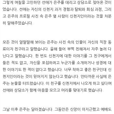
그렇게 며칠을 고민하던 선애가 은주를 데리고 상담소로 찾아온 것이
었습니다. 선애는 자신의 신천지 과거 경험과 탈퇴와 회심 과정, 그리
고 은주의 프로필 사진 속 은주 옆 사람이 신천지인이라는 것을 차분
히 말해주었습니다.
모든 것이 얼떨떨해 보이는 은주는 사진 속의 인물이 자신의 직장 동
료이자 친구라고 말했습니다. 올해 들어 부쩍 친해져서 자주 놀러 다
닌다고 말했습니다. 한 번도 신천지에 대한 이야기를 그 친구에게서
들은 적도 없고, 자신을 포섭하려고 누군가를 소개하거나 성경에 대
한 이야기도 한 적이 없다고 했습니다. 너무 착하고 좋은 친구인데 신
천지인이라는 것이 믿어지지 않는다고 했습니다. 안타까운 사실에 은
주는 눈물을 터뜨렸습니다. 이 친구를 신천지에서 나오게 하고 싶다며
선애와 상담소가 함께 마음을 모으고 머리를 맞대기로 했습니다.
그날 이후 은주는 달라졌습니다. 그동안은 신앙이 미지근했고 예배도