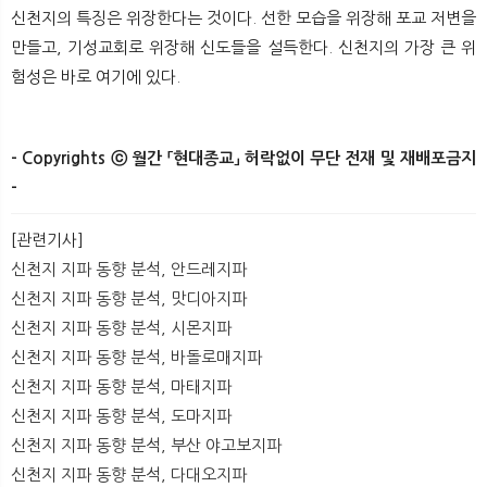
신천지의 특징은 위장한다는 것이다. 선한 모습을 위장해 포교 저변을
만들고, 기성교회로 위장해 신도들을 설득한다. 신천지의 가장 큰 위
험성은 바로 여기에 있다.
- Copyrights ⓒ 월간 「현대종교」 허락없이 무단 전재 및 재배포금지
-
​ ​
[관련기사]
신천지 지파 동향 분석, 안드레지파
신천지 지파 동향 분석, 맛디아지파
신천지 지파 동향 분석, 시몬지파
신천지 지파 동향 분석, 바돌로매지파
신천지 지파 동향 분석, 마태지파
신천지 지파 동향 분석, 도마지파
신천지 지파 동향 분석, 부산 야고보지파
신천지 지파 동향 분석, 다대오지파