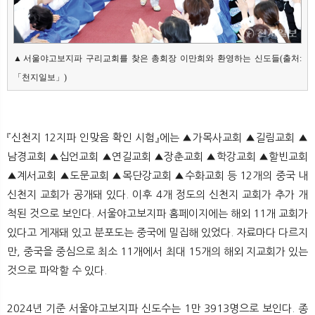
▲서울야고보지파 구리교회를 찾은 총회장 이만희와 환영하는 신도들(출처:
「천지일보」)
『신천지 12지파 인맞음 확인 시험』에는 ▲가목사교회 ▲길림교회 ▲
남경교회 ▲십언교회 ▲연길교회 ▲장춘교회 ▲학강교회 ▲할빈교회
▲계서교회 ▲도문교회 ▲목단강교회 ▲수화교회 등 12개의 중국 내
신천지 교회가 공개돼 있다. 이후 4개 정도의 신천지 교회가 추가 개
척된 것으로 보인다. 서울야고보지파 홈페이지에는 해외 11개 교회가
있다고 게재돼 있고 분포도는 중국에 밀집해 있었다. 자료마다 다르지
만, 중국을 중심으로 최소 11개에서 최대 15개의 해외 지교회가 있는
것으로 파악할 수 있다.
2024년 기준 서울야고보지파 신도수는 1만 3913명으로 보인다. 종