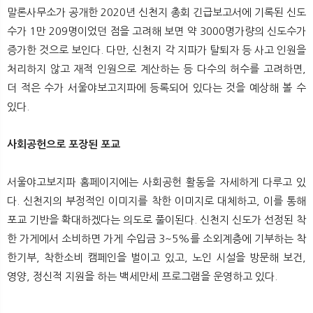
말론사무소가 공개한 2020년 신천지 총회 긴급보고서에 기록된 신도
수가 1만 209명이었던 점을 고려해 보면 약 3000명가량의 신도수가
증가한 것으로 보인다. 다만, 신천지 각 지파가 탈퇴자 등 사고 인원을
처리하지 않고 재적 인원으로 계산하는 등 다수의 허수를 고려하면,
더 적은 수가 서울야보고지파에 등록되어 있다는 것을 예상해 볼 수
있다.
사회공헌으로 포장된 포교
서울야고보지파 홈페이지에는 사회공헌 활동을 자세하게 다루고 있
다. 신천지의 부정적인 이미지를 착한 이미지로 대체하고, 이를 통해
포교 기반을 확대하겠다는 의도로 풀이된다. 신천지 신도가 선정된 착
한 가게에서 소비하면 가게 수입금 3~5%를 소외계층에 기부하는 착
한기부, 착한소비 캠페인을 벌이고 있고, 노인 시설을 방문해 보건,
영양, 정신적 지원을 하는 백세만세 프로그램을 운영하고 있다.