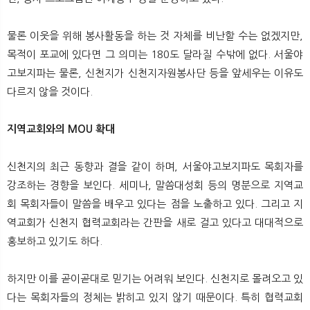
물론 이웃을 위해 봉사활동을 하는 것 자체를 비난할 수는 없겠지만,
목적이 포교에 있다면 그 의미는 180도 달라질 수밖에 없다. 서울야
고보지파는 물론, 신천지가 신천지자원봉사단 등을 앞세우는 이유도
다르지 않을 것이다.
지역교회와의 MOU 확대
신천지의 최근 동향과 결을 같이 하며, 서울야고보지파도 목회자를
강조하는 경향을 보인다. 세미나, 말씀대성회 등의 명분으로 지역교
회 목회자들이 말씀을 배우고 있다는 점을 노출하고 있다. 그리고 지
역교회가 신천지 협력교회라는 간판을 새로 걸고 있다고 대대적으로
홍보하고 있기도 하다.
하지만 이를 곧이곧대로 믿기는 어려워 보인다. 신천지로 몰려오고 있
다는 목회자들의 정체는 밝히고 있지 않기 때문이다. 특히 협력교회