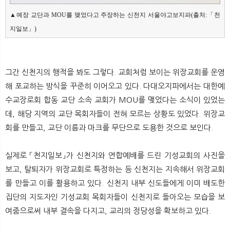
▲예장 교단과 MOU를 맺었다고 주장하는 신천지 서울야고보지파(출처:「천
지일보」)
그간 신천지의 행적을 봐도 그렇다. 교회처럼 보이는 위장교회를 운영
해 포교하는 방식을 꾸준히 이어오고 있다. 다대오지파에서는 대한예
수교장로회 합동 교단 소속 교회가 MOU를 맺었다는 소식이 있었는
데, 해당 지역의 교단 목회자들이 전혀 모르는 상황도 있었다. 위장교
회를 만들고, 교단 이름과 마크를 무단으로 도용한 것으로 보인다.
실제로 「천지일보」가 신천지와 연합예배를 드린 기성교회의 사진을
보고, 탈퇴자가 위장교회로 특정하는 등 신천지는 지속해서 위장교회
를 만들고 이를 활용하고 있다. 신천지 내부 신도들에게 이미 배도한
집단의 지도자인 기성교회 목회자들이 신천지로 돌아오는 모습을 보
여줌으로써 내부 결속을 다지고, 교리의 정당성을 확보하고 있다.