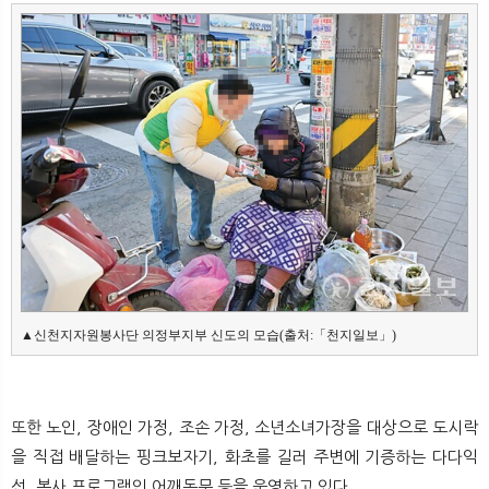
▲신천지자원봉사단 의정부지부 신도의 모습(출처:「천지일보」)
또한 노인, 장애인 가정, 조손 가정, 소년소녀가장을 대상으로 도시락
을 직접 배달하는 핑크보자기, 화초를 길러 주변에 기증하는 다다익
선, 봉사 프로그램인 어깨동무 등을 운영하고 있다.