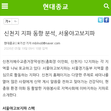
검색
신천지 지파 동향 분석, 서울야고보지파
메
검
현대종교 | 오기선 기자 mblno8@naver.com
2026년 05월 19일 09시 18분 입력
신천지예수교증거장막성전(총회장 이만희, 신천지) 12지파는 각 지
역을 나눠 포교하고 있다. 서울야고보지파는 서울경기동부 지역을 중
심으로 활동하는 지파다. 신천지 홈페이지는 다양한 주제로 세미나를
열어 많은 사람에게 신약 계시 말씀을 전하고 찾아가는 건강닥터, 현
충원 환경 미화 등 활발한 자원봉사로 지역사회에 이바지하는 지파로
소개한다.
서울야고보지파 스펙