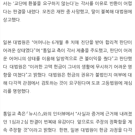
서는 ‘교단에 환불을 요구하지 않는다’는 각서를 이유로 반환이 어렵
다는 판결을 내렸다. 모친은 재판 중 사망했고, 딸이 불복해 대법원에
상고했다.
일본 대법원은 “어머니는 6개월 후 치매 진단을 받아 합리적 판단이
어려운 상태였다”며 “통일교 측이 각서 제출을 주도했고, 판단이 어려
운 어머니의 상태를 이용해 일방적으로 큰 불이익을 줬다”고 판단했
다. 대법원은 “이러한 고액 헌금이 그녀의 생활에 무시하기 어려운 영
향을 미쳤다”고 밝혔다. 대법원은 헌금의 권유가 불법인지 여부에 대
해 다각적 관점에서 검토하는 것이 요구된다며 도쿄 고등법원에 재심
리를 명령했다.
통일교 측은 「뉴시스」와의 인터뷰에서 “사실과 증거에 근거해 내려졌
던 1심과 2심 판결이 번복돼 유감이다. 앞으로도 주장의 정확함을 계
속 주장할 것”이라고 밝혔다. 한편, 일본 대법원이 헌금 과정을 다각