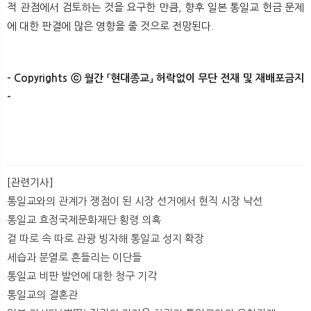
적 관점에서 검토하는 것을 요구한 만큼, 향후 일본 통일교 헌금 문제
에 대한 판결에 많은 영향을 줄 것으로 전망된다.
- Copyrights ⓒ 월간 「현대종교」 허락없이 무단 전재 및 재배포금지
- ​ ​​ ​
[관련기사]
통일교와의 관계가 쟁점이 된 시장 선거에서 현직 시장 낙선
통일교 효정국제문화재단 횡령 의혹
겉 따로 속 따로 관광 빙자해 통일교 성지 확장
세습과 분열로 흔들리는 이단들
통일교 비판 발언에 대한 청구 기각
통일교의 결혼관