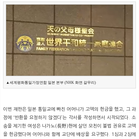
뉴
색
▲세계평화통일가정연합 일본 본부 (NHK 화면 갈무리)
이번 재판은 일본 통일교에 빠진 어머니가 고액의 헌금을 했고, 그 과
정에 ‘반환을 요청하지 않겠다’는 각서를 작성하면서 시작되었다. 소
송을 제기한 여성은 나가노(長野)현에 살던 모친이 불법 권유로 고액
을 헌금했다며 어머니와 함께 교단에 배상을 요구했다. 1심과 2심에