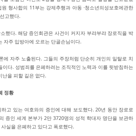
지방법원 형사합의 11부는 강제추행과 아동 ·청소년의성보호에관한
 선고했다.
 항소했다. 해당 증인회관은 사건이 커지자 부랴부랴 장로직을 박
는 자주 입방아에 오르는 단골손님이다.
론에 자주 노출된다. 그들의 주장처럼 단순히 개인의 일탈로 치
들이다. 성범죄를 은폐하려는 조직적인 노력과 이를 뒷받침하는
난을 피할 길은 없다.
폐 정황
 은폐하고 있는 여호와의 증인에 대해 보도했다. 20년 동안 장로로
 증인 세계 본부가 2만 3720명의 성적 학대자 명단을 보관하
대 사실을 은폐하고 있다고 폭로했다.