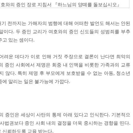
 여호와의 증인 장로 지침서 『하느님의 양떼를 돌보십시오』
기 전까지는 가해자의 범행에 대해 어떠한 발언도 해서는 안된
말이다. 두 증인 교리가 여호와의 증인 신도들의 성범죄를 부추
주고 있는 셈이다.
 어려운 데다가 이로 인해 거짓 주장으로 결론이 난다면 최악의
의 증인 사회에서 제명은 회중 내 인맥을 비롯한 가족과의 교류
 않다. 특히 제명 후 부모에게 보호받을 수 없는 아동, 청소년
중에 알리는 일은 불가능에 가깝다.
의 증인은 세상이 사탄의 통제 아래 있다고 인식한다. 기본적으
 사법권보다 증인 사회 내의 결정을 더욱 중시하는 경향을 띤다.
 신뢰하도록 교육 받는다.