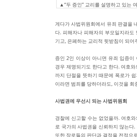
▲“두 증인” 교리를 설명하고 있는
게다가 사법위원회에서 유죄 판결을 내
다. 피해자나 피해자의 부모일지라도 
기고, 은폐하는 교리적 뒷받침이 되어
증인 2인 이상이 아니면 유죄 입증이
경우 제명되기도 한다고 한다. 여호와
까지 단절을 뜻하기 때문에 폭로가 쉽지
이라면 범죄를 당하더라도, 이것을 회
사법권에 우선시 되는 사법위원회
경찰에 신고할 수는 없었을까. 여호와
로 국가의 사법권을 신뢰하지 않는다.
또한 장로들의 판단과 결정을 전적으로