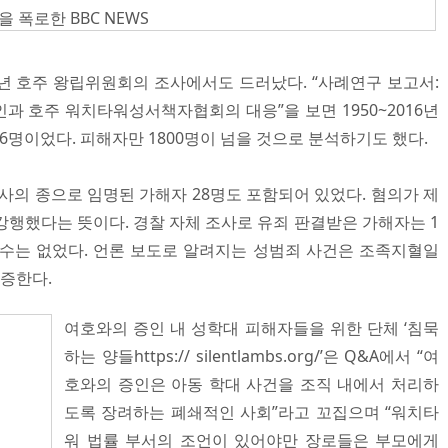
폭로한 BBC NEWS
6년 호주 왕립위원회의 조사에서도 드러났다. “사례연구 보고서:
과 호주 워치타워성서책자협회의 대응”을 보면 1950~2016년
6명이었다. 피해자만 1800명이 넘을 것으로 분석하기도 했다.
사의 종으로 임명된 가해자 28명도 포함되어 있었다. 혐의가 제
강행했다는 뜻이다. 경찰 자체 조사로 유죄 판결받은 가해자는 1
건수는 없었다. 언론 보도로 알려지는 성범죄 사건은 조족지혈일
방증한다.
여호와의 증인 내 성학대 피해자들을 위한 단체 ‘침묵
하는 양들https:// silentlambs.org/’은 Q&A에서 “여
호와의 증인은 아동 학대 사건을 조직 내에서 처리하
도록 장려하는 폐쇄적인 사회”라고 꼬집으며 “워치타
워 법률 부서의 조언이 있어야만 장로들은 부모에게