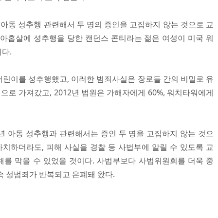
로 아동 성추행 관련해서 두 명의 증인을 고집하지 않는 것으로 교
 아홉살에 성추행을 당한 캔던스 콘티라는 젊은 여성이 미국 워
다.
 어린이를 성추행했고, 이러한 범죄사실은 장로들 간의 비밀로 유
정으로 가져갔고, 2012년 법원은 가해자에게 60%, 워치타워에게
7년 아동 성추행과 관련해서는 증인 두 명을 고집하지 않는 것으
차치하더라도, 피해 사실을 경찰 등 사법부에 알릴 수 있도록 교
를 막을 수 있었을 것이다. 사법부보다 사법위원회를 더욱 중
속 성범죄가 반복되고 은폐돼 왔다.