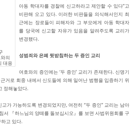
아동 학대자를 경찰에 신고하라고 제안할 수 있다”고
비판해 오고 있다. 이러한 비판들을 의식해서인지 최
근에는 장로들이 피해자와 그 부모에게 아동 학대자
를 당국에 신고할 자유가 있음을 알려주도록 교리가
변경됐다.
구
성범죄와 은폐 뒷받침하는 두 증인 교리
호와의
 대응
여호와의 증인에는 ‘두 증인’ 교리가 존재한다. 신명기
 등을 근거로 회중 내에서 신도들에 의해 일어난 범행을 입증하기 위
고 정해놓았다.
고가 가능하도록 변경되었지만, 여전히 “두 증인” 교리는 남아
지침서 『하느님의 양떼를 돌보십시오』를 보면 사법위원회를 구
하고 있다.