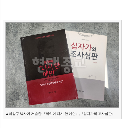
▲이상구 박사가 저술한 『화잇이 다시 한 예언』,『십자가와 조사심판』