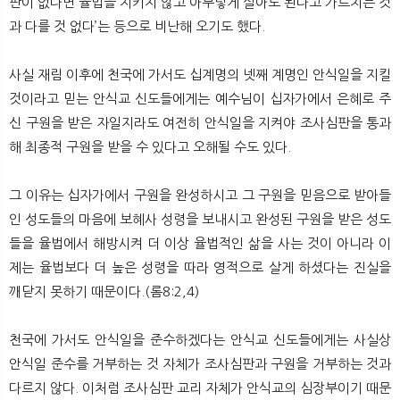
판이 없다면 율법을 지키지 않고 아무렇게 살아도 된다고 가르치는 것
과 다를 것 없다’는 등으로 비난해 오기도 했다.
사실 재림 이후에 천국에 가서도 십계명의 넷째 계명인 안식일을 지킬
것이라고 믿는 안식교 신도들에게는 예수님이 십자가에서 은혜로 주
신 구원을 받은 자일지라도 여전히 안식일을 지켜야 조사심판을 통과
해 최종적 구원을 받을 수 있다고 오해될 수도 있다.
그 이유는 십자가에서 구원을 완성하시고 그 구원을 믿음으로 받아들
인 성도들의 마음에 보혜사 성령을 보내시고 완성된 구원을 받은 성도
들을 율법에서 해방시켜 더 이상 율법적인 삶을 사는 것이 아니라 이
제는 율법보다 더 높은 성령을 따라 영적으로 살게 하셨다는 진실을
깨닫지 못하기 때문이다.(롬8:2,4)
천국에 가서도 안식일을 준수하겠다는 안식교 신도들에게는 사실상
안식일 준수를 거부하는 것 자체가 조사심판과 구원을 거부하는 것과
다르지 않다. 이처럼 조사심판 교리 자체가 안식교의 심장부이기 때문