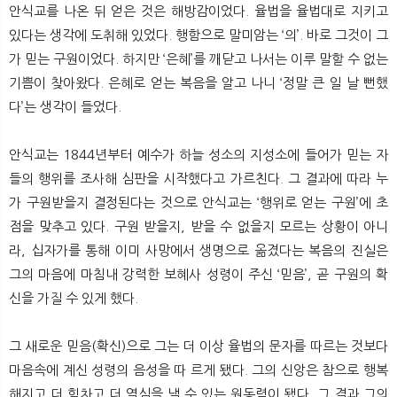
안식교를 나온 뒤 얻은 것은 해방감이었다. 율법을 율법대로 지키고
있다는 생각에 도취해 있었다. 행함으로 말미암는 ‘의’. 바로 그것이 그
가 믿는 구원이었다. 하지만 ‘은혜’를 깨닫고 나서는 이루 말할 수 없는
기쁨이 찾아왔다. 은혜로 얻는 복음을 알고 나니 ‘정말 큰 일 날 뻔했
다’는 생각이 들었다.
안식교는 1844년부터 예수가 하늘 성소의 지성소에 들어가 믿는 자
들의 행위를 조사해 심판을 시작했다고 가르친다. 그 결과에 따라 누
가 구원받을지 결정된다는 것으로 안식교는 ‘행위로 얻는 구원’에 초
점을 맞추고 있다. 구원 받을지, 받을 수 없을지 모르는 상황이 아니
라, 십자가를 통해 이미 사망에서 생명으로 옮겼다는 복음의 진실은
그의 마음에 마침내 강력한 보혜사 성령이 주신 ‘믿음’, 곧 구원의 확
신을 가질 수 있게 했다.
그 새로운 믿음(확신)으로 그는 더 이상 율법의 문자를 따르는 것보다
마음속에 계신 성령의 음성을 따 르게 됐다. 그의 신앙은 참으로 행복
해지고 더 힘차고 더 열심을 낼 수 있는 원동력이 됐다. 그 결과 그의