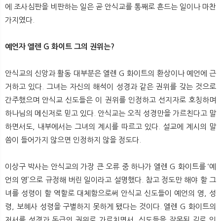
에 조사심판을 비판하는 일은 곧 안식교를 통째로 흔드는 일이나 마찬
가지였다.
예언자 엘렌 G 화이트 그의 권위는?
안식교의 신앙과 활동 대부분은 엘렌 G 화이트의 환상이나 예언에 근
거하고 있다. 그녀는 자신의 해석이 성경과 같은 권위를 갖는 것으로
간주했으며 안식교 신도들은 이 권위를 인정하고 선지자로 호칭하며
하나님의 메신저로 믿고 있다. 안식교는 오직 성경만을 가르친다고 말
하면서도, 내부에서는 그녀의 계시를 따르고 있다. 설교에 계시의 말
씀이 들어가지 않으면 인정하지 않을 정도다.
이상구 박사는 안식교의 가장 큰 오류 중 하나가 엘렌 G 화이트를 ‘예
언의 영’으로 규정해 버린 일이라고 설명했다. 참고 정도만 해야 할 그
녀를 성령이 할 역할로 대체함으로써 안식교 신도들이 예언의 영, 성
령, 보혜사 성령을 구별하지 못하게 됐다는 것이다. 엘렌 G 화이트의
저서를 성경과 동급의 권위로 가르치면서, 신도들을 잘못된 길로 인