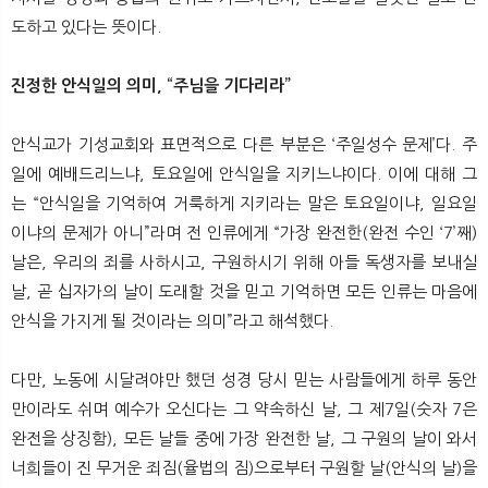
도하고 있다는 뜻이다.
진정한 안식일의 의미, “주님을 기다리라”
안식교가 기성교회와 표면적으로 다른 부분은 ‘주일성수 문제’다. 주
일에 예배드리느냐, 토요일에 안식일을 지키느냐이다. 이에 대해 그
는 “안식일을 기억하여 거룩하게 지키라는 말은 토요일이냐, 일요일
이냐의 문제가 아니”라며 전 인류에게 “가장 완전한(완전 수인 ‘7’째)
날은, 우리의 죄를 사하시고, 구원하시기 위해 아들 독생자를 보내실
날, 곧 십자가의 날이 도래할 것을 믿고 기억하면 모든 인류는 마음에
안식을 가지게 될 것이라는 의미”라고 해석했다.
다만, 노동에 시달려야만 했던 성경 당시 믿는 사람들에게 하루 동안
만이라도 쉬며 예수가 오신다는 그 약속하신 날, 그 제7일(숫자 7은
완전을 상징함), 모든 날들 중에 가장 완전한 날, 그 구원의 날이 와서
너희들이 진 무거운 죄짐(율법의 짐)으로부터 구원할 날(안식의 날)을