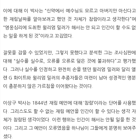
이에 대해 이 박사는 “신약에서 예수님도 모르고 아버지만 아신다고
한 재림날짜를 알아보려고 했던 것 자체가 참람이라고 생각한다”며
“영웅심리에 도취한 윌리엄 밀러가 해서는 안 되고 인간이 할 수도 없
는 일을 하게 된 것”이라고 꼬집었다.
잘못을 잡을 수 있었지만, 그렇지 못했다고 분석한 그는 조사심판에
대해 “실수를 실수로, 오류를 오류로 덮은 것에 불과하다”고 평가했
다. 그러나 실수를 인정하고 완전히 손을 뗐던 윌리엄 밀러와 달리 엘
렌 G 화이트와 윌리엄 밀러의 추종자들은 미련이 남아 성경적인 명분
이 충분하지 않은 가르침을 이어왔다는 것이다.
이상구 박사는 1844년 재림 예언에 대해 ‘참람’이라는 단어를 사용했
다. 그리스도도 할 수 없는 재림 예언을 인간이 할 수 있다는 생각 자
체가 참람된 생각이었다. 이런 행위는 인간이 해서는 안될 일을 한 것
이다. 그리고 그 예언이 오류였음을 하나님이 그들에게 분명히 보여주
셨다.