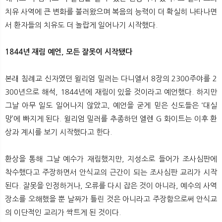
치유 사역에 큰 변화를 불러왔으며 복음의 능력이 더 확실히 나타나면
서 환자들의 치유도 더 놀랍게 일어나기 시작했다.
1844년 재림 예언, 모든 잘못이 시작됐다
본래 침례교 신자였던 윌리엄 밀러는 다니엘서 8장의 2300주야를 2
300년으로 해석, 1844년에 재림이 있을 것이라고 예언했다. 하지만
그날 아무 일도 일어나지 않았고, 예언을 굳게 믿은 신도들은 ‘대실
망’에 빠지게 된다. 윌리엄 밀러를 추종하던 엘렌 G 화이트는 이후 환
상과 계시를 보기 시작했다고 한다.
환상을 통해 그날 예수가 재림했지만, 지성소로 들어가 조사심판에
착수했다고 주장하면서 안식교의 근간이 되는 조사심판 교리가 시작
된다. 잘못을 인정하거나, 오류를 다시 잡은 것이 아니라, 예수의 사역
장소를 오해했을 뿐 날짜가 틀린 것은 아니라고 주장함으로써 안식교
의 이단적인 교리가 싹트게 된 것이다.