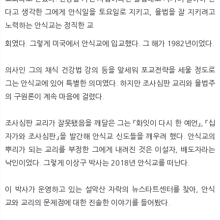
뉴
색
다고 생각한 그에게 안식일을 토요일로 지키고, 율법을 잘 지키려고
노력하는 안식교는 정직한 교
회였다. 그렇게 미국에서 안식교에 입교했다. 그 해가 1982년이었다.
의사인 그의 채식 건강법 강의 등을 앞세워 포교전략을 세울 정도로
그는 안식교에 있어 특별한 의미였다. 하지만 조사심판 교리와 율법주
의 구원론이 계속 마음에 걸렸다.
조사심판 교리가 잘못됐음을 깨달은 그는 『화잇이 다시 한 예언』, 『십
자가와 조사심판』을 발간해 안식교 신도들을 깨우려 했다. 안식교의
뿌리가 되는 교리를 부정한 그에게 내려진 것은 이설자, 배도자라는
낙인이었다. 그렇게 이상구 박사는 2018년 안식교를 떠난다.
이 박사가 운영하고 있는 설악산 자락의 뉴스타트센터를 찾아, 안식
교와 교리의 문제점에 대한 진솔한 이야기를 들어봤다.