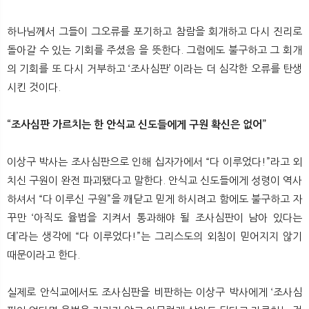
하나님께서 그들이 그오류를 포기하고 참람을 회개하고 다시 진리로
돌아갈 수 있는 기회를 주셨음 을 뜻한다. 그럼에도 불구하고 그 회개
의 기회를 또 다시 거부하고 ‘조사심판’ 이라는 더 심각한 오류를 탄생
시킨 것이다.
“조사심판 가르치는 한 안식교 신도들에게 구원 확신은 없어”
이상구 박사는 조사심판으로 인해 십자가에서 “다 이루었다!”라고 외
치신 구원이 완전 파괴됐다고 말한다. 안식교 신도들에게 성령이 역사
하셔서 “다 이루신 구원”을 깨닫고 믿게 하시려고 함에도 불구하고 자
꾸만 ‘아직도 율법을 지켜서 통과해야 될 조사심판이 남아 있다는
데’라는 생각에 “다 이루었다!”는 그리스도의 외침이 믿어지지 않기
때문이라고 한다.
실제로 안식교에서도 조사심판을 비판하는 이상구 박사에게 ‘조사심