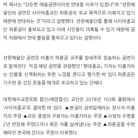
박 목사는 “단순한 예술공연이라면 반대할 이유가 있겠냐”며 “션윈예
술단의 공연은 사이비종교인 파룬궁의 포교 목적으로 이뤄지고 있기
때문에 반대하는 것”이라고 설명했다. 션윈예술단을 통해 사이비종교
인 파룬궁이 홍보되고 있고 이에 시민들이 미혹될 수 있기 때문에 공
익 차원에서 반대 활동을 펼쳐오고 있다는 설명이다.
션윈예술단 공연은 이홍지 파룬궁 교주를 창세주로 칭송하는 공연으
로 알려진다. 직접 해당 공연을 관람했던 「현대종교」 기자는 이홍지라
는 인물을 신격화하는 듯한 느낌을 준다고 평가한 바 있다.파룬궁은
기수련 등 건강 운동을 매개로 포교하고 있는 단체다.
대한예수교장로회 합신(예장합신) 교단은 2018년 103회 총회에서
‘사이비종교’로 결의한 바 있다. ▲본질이 삼위일체라는 창시자 이홍
지의 주장 ▲모든 중생의 구원자는 이홍지라는 주장 ▲사람의 수명을
2년 연장해 주었다거나 죽은 자를 살려냈다는 주장 ▲파룬궁을 수련
해야만 천국에 간다는 주장이 이유였다.