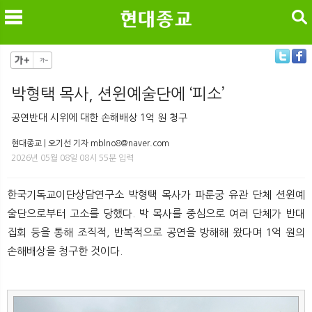
검색
박형택 목사, 션윈예술단에 ‘피소’
메
검
공연반대 시위에 대한 손해배상 1억 원 청구
현대종교 | 오기선 기자 mblno8@naver.com
2026년 05월 08일 08시 55분 입력
한국기독교이단상담연구소 박형택 목사가 파룬궁 유관 단체 션윈예
술단으로부터 고소를 당했다. 박 목사를 중심으로 여러 단체가 반대
집회 등을 통해 조직적, 반복적으로 공연을 방해해 왔다며 1억 원의
손해배상을 청구한 것이다.