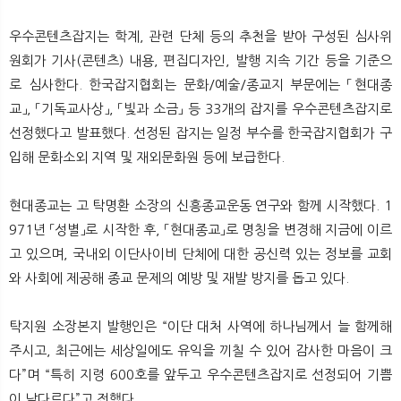
우수콘텐츠잡지는 학계, 관련 단체 등의 추천을 받아 구성된 심사위
원회가 기사(콘텐츠) 내용, 편집디자인, 발행 지속 기간 등을 기준으
로 심사한다. 한국잡지협회는 문화/예술/종교지 부문에는 「현대종
교」, 「기독교사상」, 「빛과 소금」 등 33개의 잡지를 우수콘텐츠잡지로
선정했다고 발표했다. 선정된 잡지는 일정 부수를 한국잡지협회가 구
입해 문화소외 지역 및 재외문화원 등에 보급한다.
현대종교는 고 탁명환 소장의 신흥종교운동 연구와 함께 시작했다. 1
971년 「성별」로 시작한 후, 「현대종교」로 명칭을 변경해 지금에 이르
고 있으며, 국내외 이단사이비 단체에 대한 공신력 있는 정보를 교회
와 사회에 제공해 종교 문제의 예방 및 재발 방지를 돕고 있다.
탁지원 소장본지 발행인은 “이단 대처 사역에 하나님께서 늘 함께해
주시고, 최근에는 세상일에도 유익을 끼칠 수 있어 감사한 마음이 크
다”며 “특히 지령 600호를 앞두고 우수콘텐츠잡지로 선정되어 기쁨
이 남다르다”고 전했다.