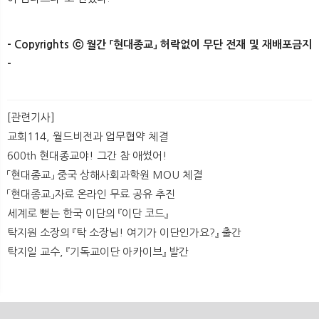
- Copyrights ⓒ 월간 「현대종교」 허락없이 무단 전재 및 재배포금지
-​
[관련기사]
교회114, 월드비전과 업무협약 체결
600th 현대종교야! 그간 참 애썼어!
「현대종교」 중국 상해사회과학원 MOU 체결
「현대종교」자료 온라인 무료 공유 추진
세계로 뻗는 한국 이단의 『이단 코드』
탁지원 소장의 『탁 소장님! 여기가 이단인가요?』 출간
탁지일 교수, 『기독교이단 아카이브』 발간