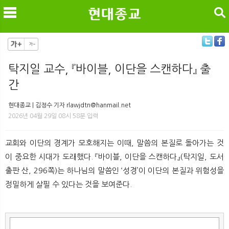
검색
탁지일 교수, 『바이블, 이단을 스캔하다』 출
간
메
검
현대종교 | 김정수 기자 rlawjdtn@hanmail.net
2026년 04월 29일 08시 58분 입력
교회와 이단의 경계가 모호해지는 이때, 말씀의 본질로 돌아가는 것
이 중요한 시대가 도래했다. 『바이블, 이단을 스캔하다』(탁지일, 도서
출판 산, 296쪽)는 하나님의 말씀인 ‘성경’이 이단의 본질과 위험성을
정밀하게 살필 수 있다는 것을 보여준다.