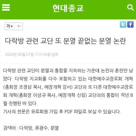
검색
다락방 관련 교단 또 분열 끝없는 분열 논란
메
검
2026년 05월 27일 11시 03분 입력
다락방 관련 교단이 분열과 통합을 지속하는 가운데 논란과 혼란만 남
았다. 다락방 지교회를 다수 포함하고 있는 대한예수교장로회 개혁
(총회장 조경삼 목사, 예장개혁 강서) 교단과 또 다른 대한예수교장로
회 개혁(총회장 이상규 목사, 예장개혁 신림) 교단과의 통합이 작년 8
월 진행된 바 있다.
기사의 전문은 유료회원 가입 후 PDF 파일로 보실 수 있습니다.
검색어 : 다락방, 류광수, 분열