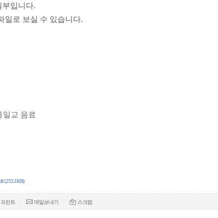
일부입니다.
파일로 보실 수 있습니다.
 통일교 음료
53.1KB)
|
|
프린트
메일보내기
스크랩