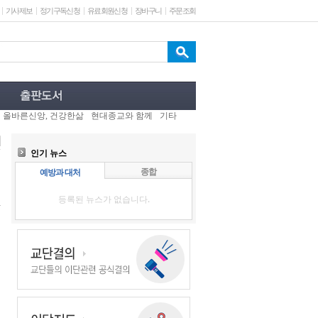
기사제보
정기구독신청
유료회원신청
장바구니
주문조회
올바른신앙, 건강한삶
현대종교와 함께
기타
인기 뉴스
종합
예방과 대처
등록된 뉴스가 없습니다.