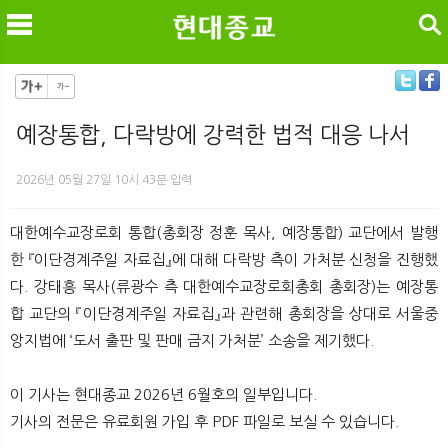
검색
예장통합, 다락방에 강력한 법적 대응 나서
메
검
2026년 05월 27일 10시 43분 입력
대한예수교장로회 통합(총회장 정훈 목사, 예장통합) 교단에서 발행
한 『이단경계주일 자료집』에 대해 다락방 측이 가처분 신청을 진행했
다. 강태흥 목사(류광수 측 대한예수교장로회총회 총회장)는 예장통
합 교단의 『이단경계주일 자료집』과 관련해 총회장을 상대로 서울중
앙지법에 ‘도서 출판 및 판매 금지 가처분’ 소송을 제기했다.
이 기사는 현대종교 2026년 6월호의 일부입니다.
기사의 전문은 유료회원 가입 후 PDF 파일로 보실 수 있습니다.