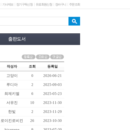
기사제보
정기구독신청
유료회원신청
장바구니
주문조회
작성자
조회
등록일
고양이
0
2026-06-21
루디아
2
2025-09-03
최제키엘
6
2025-05-23
서유진
10
2023-11-30
한빛
2
2023-11-29
로이킨로비킨
26
2023-10-30
bizarsene
9
2023-07-20