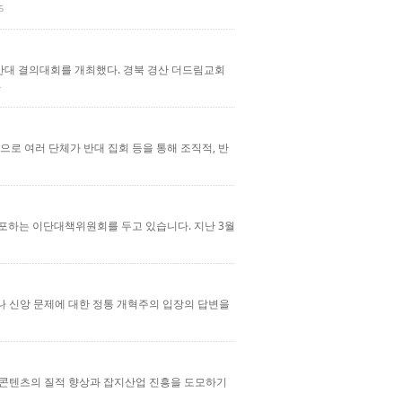
5
반대 결의대회를 개최했다. 경북 경산 더드림교회
로 여러 단체가 반대 집회 등을 통해 조직적, 반
포하는 이단대책위원회를 두고 있습니다. 지난 3월
나 신앙 문제에 대한 정통 개혁주의 입장의 답변을
콘텐츠의 질적 향상과 잡지산업 진흥을 도모하기