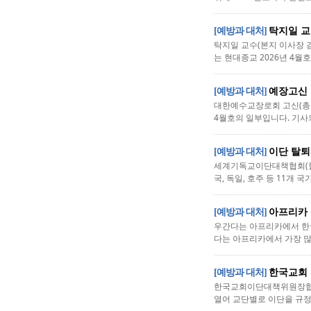
[예방과 대처]
탁지일 교
탁지일 교수(본지 이사장 
는 현대종교 2026년 4월호
[예방과 대처]
예장고신 
대한예수교장로회 고신(총회
4월호의 일부입니다. 기사의
[예방과 대처]
이단 탈퇴
세계기독교이단대책협회(협회장
국, 독일, 호주 등 11개 
[예방과 대처]
아프리카 
우간다는 아프리카에서 한국
다는 아프리카에서 가장 많은
[예방과 대처]
한국교회 
한국교회이단대책위원장협의회
열어 교단별로 이단을 규정하