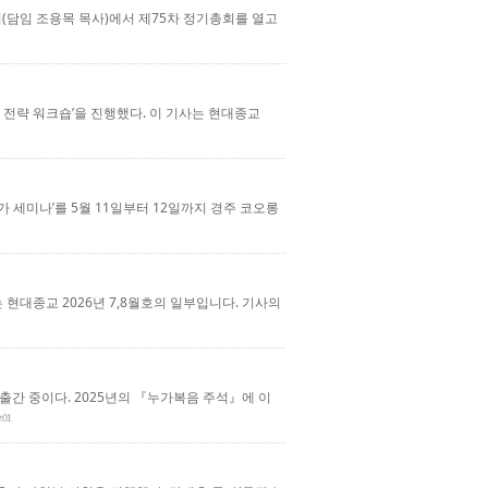
(담임 조용목 목사)에서 제75차 정기총회를 열고
전략 워크숍’을 진행했다. 이 기사는 현대종교
 세미나’를 5월 11일부터 12일까지 경주 코오롱
 현대종교 2026년 7,8월호의 일부입니다. 기사의
간 중이다. 2025년의 『누가복음 주석』에 이
:01