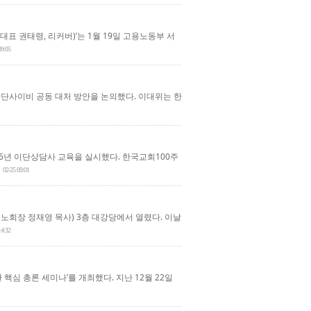
표 권태령, 리커버)’는 1월 19일 고용노동부 서
09:05
단사이비 공동 대처 방안을 논의했다. 이대위는 한
6년 이단상담사 교육을 실시했다. 한국교회100주
02-25 09:01
회장 정재영 목사) 3층 대강당에서 열렸다. 이날
14:32
핵심 총론 세미나’를 개최했다. 지난 12월 22일