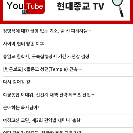
정명석에 대한 끊임 없는 기소, 줄 선 피해자들···
사이비 헌터 방송 이후
통일교 한학자, 구속집행정지 기간 재연장 결정
[반론보도] <몰몬교 성전(Temple) 건축 ···
다시 걸어갈 길
예장통합 이대위, 신천지 대책 전략 워크숍 진행···
은애하는 독자님아!
예장고신 교단, 제3회 권역별 세미나 ‘출항’