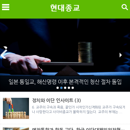
검색
메
검
일본 통일교, 해산명령 이후 본격적인 청산 절차 돌입
정치와 이단 인사이트 (3)
6. 교주의 구속과 죽음, 끝인가 시작인가신격화된 교주가 구속되거
나 사망한다고 사이비종교가 몰락하지 않는다. 교주의 부재는 ...