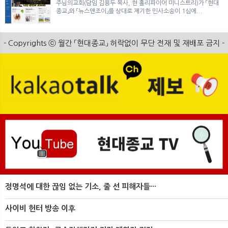
주님의교회(담임 김용두 목사, 현 홀리파이어 미니스트리)가 「현대
종교」와 「뉴스앤조이」를 상대로 제기한 민사소송이 1심에...
- Copyrights ⓒ 월간 「현대종교」 허락없이 무단 전재 및 재배포 금지 -
정명석에 대한 끊임 없는 기소, 줄 선 피해자들···
사이비 헌터 방송 이후