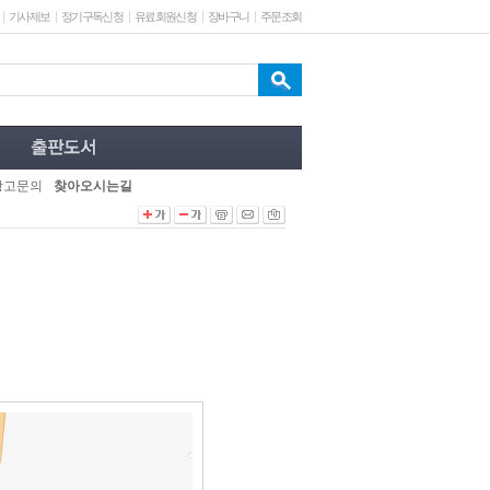
기사제보
정기구독신청
유료회원신청
장바구니
주문조회
광고문의
찾아오시는길