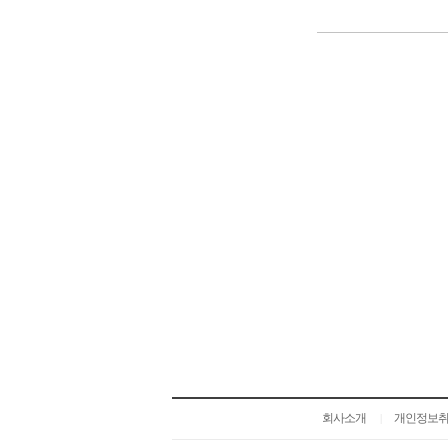
회사소개
개인정보
|