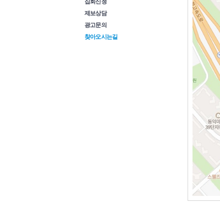
집회신청
제보상담
광고문의
찾아오시는길