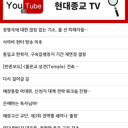
정명석에 대한 끊임 없는 기소, 줄 선 피해자들···
사이비 헌터 방송 이후
통일교 한학자, 구속집행정지 기간 재연장 결정
[반론보도] <몰몬교 성전(Temple) 건축 ···
다시 걸어갈 길
예장통합 이대위, 신천지 대책 전략 워크숍 진행···
은애하는 독자님아!
예장고신 교단, 제3회 권역별 세미나 ‘출항’