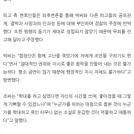
피고 측 변호인들은 최후변론을 통해 박씨와 다른 피고들의 공모관
계, 결박과 사망과의 인과성 등에 대해 부인하며 검찰의 주장에 반박
했다. 또한 범행의 동기가 제대로 성립되지 않았기 때문에 무죄를 선
고해 달라고 주장했다.
박씨는 “합창단은 함께 고난을 겪었기에 저에게 조언을 구하기도 한
다”면서 “절대적인 권위와 지시로 좋은 음악을 만들어 내는 것은 불가
능하다. 평소 공연이 많기 때문에 행정적인 지시 자체도 불가하다”고
항변했다.
조씨는 “학대를 하고 싶었다면 자신의 시간을 쓰며, 좋아졌을 때 그렇
게 기뻐할 수 있겠느냐”며 “누군가를 위하는 마음으로 돌본 것이 누군
가를 학대하고 죽인 터무니 없는 소설로 둔갑한 것이 억울하고 애통하
다”고 말했다.