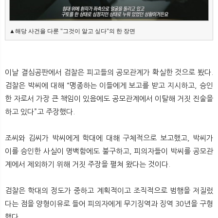
▲해당 사건을 다룬 "그것이 알고 싶다"의 한 장면
이날 결심공판에서 검찰은 피고들의 공모관계가 확실한 것으로 봤다.
검찰은 박씨에 대해 “맹종하는 이들에게 보고를 받고 지시하고, 승인
한 자로서 가장 큰 책임이 있음에도 공모관계에서 이탈해 거짓 진술을
하고 있다”고 주장했다.
조씨와 김씨가 박씨에게 학대에 대해 구체적으로 보고했고, 박씨가
이를 승인한 사실이 명백함에도 불구하고, 피의자들이 박씨를 공모관
계에서 제외하기 위해 거짓 주장을 펼쳐 왔다는 것이다.
검찰은 학대의 정도가 중하고 계획적이고 조직적으로 범행을 저질렀
다는 점을 양형이유로 들어 피의자에게 무기징역과 징역 30년을 구형
했다.