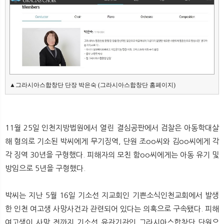
뉴
색
▲그라시아스합창단 단장 박은숙 (그라시아스합창단 홈페이지)
11월 25일 인천지방법원에서 열린 결심공판에서 검찰은 아동학대살
해 혐의로 기소된 박씨에게 무기징역, 단원 조oo씨와 김oo씨에게 각
각 징역 30년을 구형했다. 피해자의 모친 함oo씨에게는 아동 유기 및
방임으로 5년을 구형했다.
박씨는 지난 5월 16일 기소선 지교회인 기쁜소식인천교회에서 발생
한 인천 여고생 사망사건과 관련되어 있다는 의혹으로 구속됐다. 피해
여고생이 사망 전까지 기소선 유관기관인 그라시아스합창단 단원으