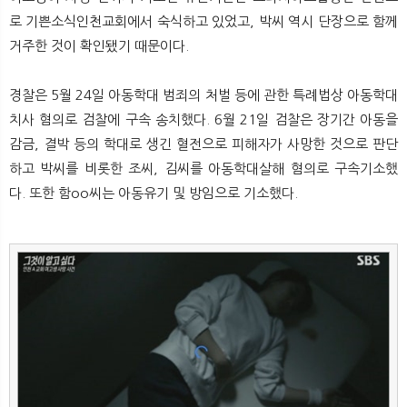
로 기쁜소식인천교회에서 숙식하고 있었고, 박씨 역시 단장으로 함께
거주한 것이 확인됐기 때문이다.
경찰은 5월 24일 아동학대 범죄의 처벌 등에 관한 특례법상 아동학대
치사 혐의로 검찰에 구속 송치했다. 6월 21일 검찰은 장기간 아동을
감금, 결박 등의 학대로 생긴 혈전으로 피해자가 사망한 것으로 판단
하고 박씨를 비롯한 조씨, 김씨를 아동학대살해 혐의로 구속기소했
다. 또한 함oo씨는 아동유기 및 방임으로 기소했다.