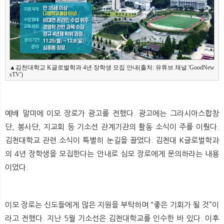
▲김천대학교 K글로벌학과 4년 장학생 모집 안내(출처: 유튜브 채널 'GoodNew
예배 말미에 이모 장로가 광고를 전했다. 광고에는 그라시아스합창
단, 봉사단, 지교회 등 기소선 관계기관의 활동 소식이 주를 이뤘다.
김천대학교 관련 소식이 특별히 눈길을 끌었다. 김천대 K글로벌학과
의 4년 장학생을 모집한다는 안내로 심모 장로에게 문의하라는 내용
이었다.
이모 장로는 신도들에게 많은 지원을 부탁하며 “좋은 기회가 될 것”이
라고 전했다. 지난 5월 기소선은 김천대학교를 인수한 바 있다. 이후