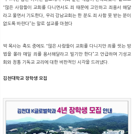
“많은 사람들이 교회를 다니면서도 죄 때문에 고민하고 죄용서 해달
라고 울면서 기도한다, 우리 강남교회는 한 분도 죄 사함 못 받는 분이
없도록 바란다”는 말로 설교를 마쳤다
박 목사는 축도 중에도 “많은 사람들이 교회를 다니지만 죄를 씻는 방
법을 몰라 매일 죄를 용서해달라고 빌기만 한다”고 언급하며 기성교
회와 정통 기독교 교리에 대한 비판적인 시각을 드러냈다.
김천대학교 장학생 모집