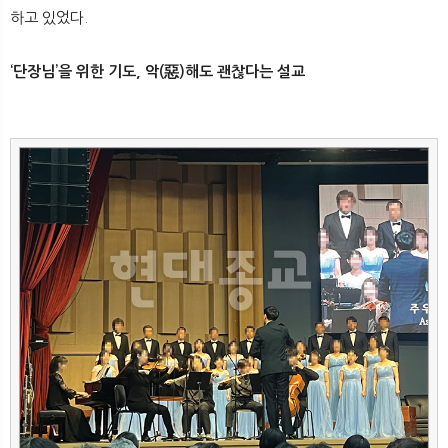
하고 있었다.
‘단장님’을 위한 기도, 악(惡)해도 괜찮다는 설교