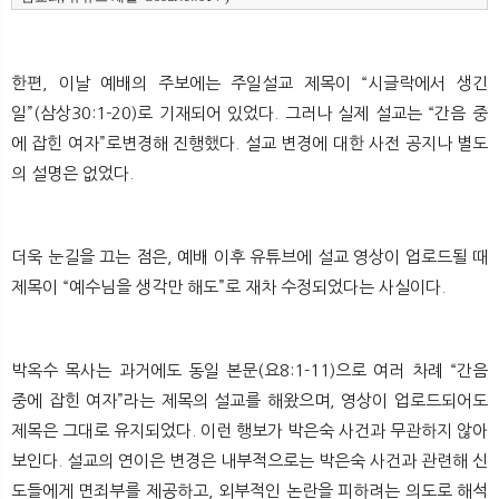
한편, 이날 예배의 주보에는 주일설교 제목이 “시글락에서 생긴
일”(삼상30:1-20)로 기재되어 있었다. 그러나 실제 설교는 “간음 중
에 잡힌 여자”로변경해 진행했다. 설교 변경에 대한 사전 공지나 별도
의 설명은 없었다.
더욱 눈길을 끄는 점은, 예배 이후 유튜브에 설교 영상이 업로드될 때
제목이 “예수님을 생각만 해도”로 재차 수정되었다는 사실이다.
박옥수 목사는 과거에도 동일 본문(요8:1-11)으로 여러 차례 “간음
중에 잡힌 여자”라는 제목의 설교를 해왔으며, 영상이 업로드되어도
제목은 그대로 유지되었다. 이런 행보가 박은숙 사건과 무관하지 않아
보인다. 설교의 연이은 변경은 내부적으로는 박은숙 사건과 관련해 신
도들에게 면죄부를 제공하고, 외부적인 논란을 피하려는 의도로 해석