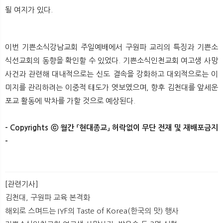
될 여지가 있다.
이번 기쁜소식강남교회 주일예배에서 구원파 교리의 특징과 기쁜소
식선교회의 동향을 확인할 수 있었다. 기쁜소식인천교회 여고생 사망
사건과 관련해 대내적으로는 신도 결속을 강화하고 대외적으로는 이
미지를 관리하려는 이중적 태도가 엿보였으며, 향후 김천대를 앞세운
포교 활동에 박차를 가할 것으로 예상된다.​​
- Copyrights ⓒ 월간 「현대종교」 허락없이 무단 전재 및 재배포금지
-
[관련기사]
김천대, 구원파 교육 본격화
해외로 스며드는 IYF의 Taste of Korea(한국의 맛) 행사