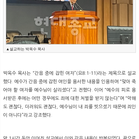
▲설교하는 박옥수 목사
박옥수 목사는 “간음 중에 잡힌 여자”(요8:1-11)라는 제목으로 설교
했다. 예수가 간음 중에 잡힌 여인을 용서한 내용을 인용하며 “맞아 죽
어야 할 여자를 예수님이 살리셨다”고 전했다. 이어 “예수의 피로 용
서받은 후에는 어떤 경우에도 죄에 대한 처벌을 받지 않는다”며 “악해
도 괜찮다, 더러워도 괜찮다, 예수님이 내 죄를 씻으셨기 때문에 죄인
이 아니다”라고 강조했다.
약 1시간 동안 이어진 설교에서 이와 같은 내용이 반복되었다. 끝으로