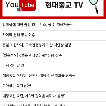
정명석에 대한 끊임 없는 기소, 줄 선 피해자들···
사이비 헌터 방송 이후
통일교 한학자, 구속집행정지 기간 재연장 결정
[반론보도] <몰몬교 성전(Temple) 건축 ···
다시 걸어갈 길
예장통합 이대위, 신천지 대책 전략 워크숍 진행···
은애하는 독자님아!
예장고신 교단, 제3회 권역별 세미나 ‘출항’