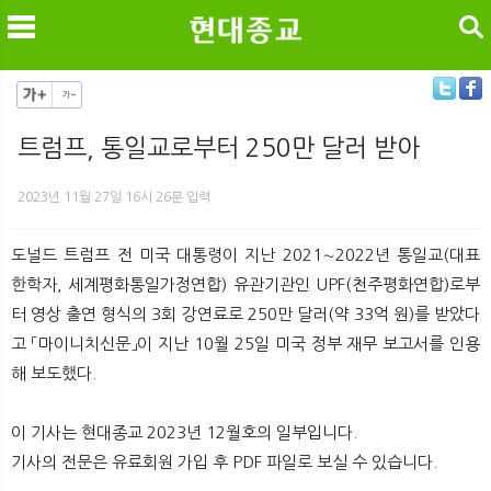
검색
트럼프, 통일교로부터 250만 달러 받아
메
검
2023년 11월 27일 16시 26분 입력
도널드 트럼프 전 미국 대통령이 지난 2021∼2022년 통일교(대표
한학자, 세계평화통일가정연합) 유관기관인 UPF(천주평화연합)로부
터 영상 출연 형식의 3회 강연료로 250만 달러(약 33억 원)를 받았다
고 「마이니치신문」이 지난 10월 25일 미국 정부 재무 보고서를 인용
해 보도했다.
이 기사는 현대종교 2023년 12월호의 일부입니다.
기사의 전문은 유료회원 가입 후 PDF 파일로 보실 수 있습니다.