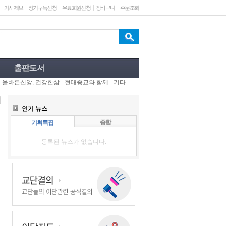
기사제보
정기구독신청
유료회원신청
장바구니
주문조회
올바른신앙, 건강한삶
현대종교와 함께
기타
인기 뉴스
종합
기획특집
등록된 뉴스가 없습니다.