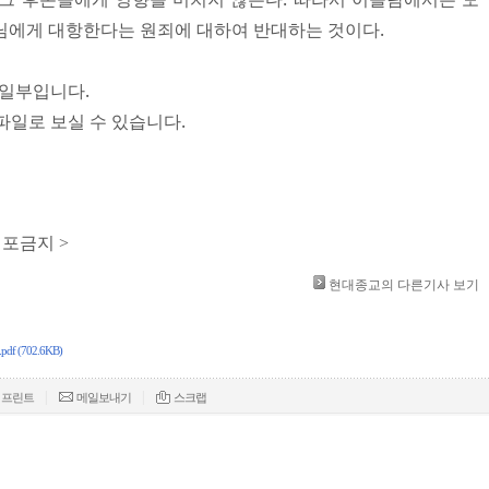
님에게 대항한다는 원죄에 대하여 반대하는 것이다.
 일부입니다.
파일로 보실 수 있습니다.
배포금지 >
현대종교의 다른기사 보기
 (702.6KB)
|
|
프린트
메일보내기
스크랩